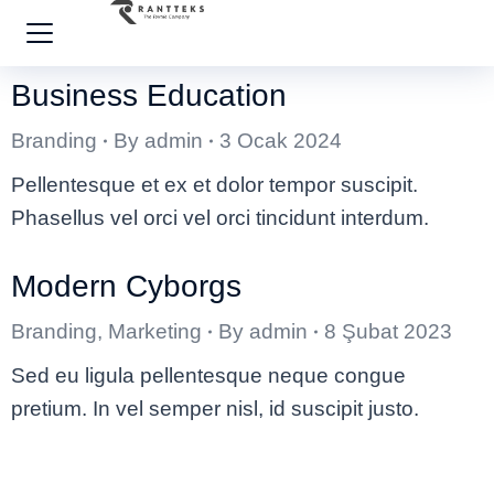
Business Education
Branding
By
admin
3 Ocak 2024
Pellentesque et ex et dolor tempor suscipit.
Phasellus vel orci vel orci tincidunt interdum.
Modern Cyborgs
Branding
,
Marketing
By
admin
8 Şubat 2023
Sed eu ligula pellentesque neque congue
pretium. In vel semper nisl, id suscipit justo.