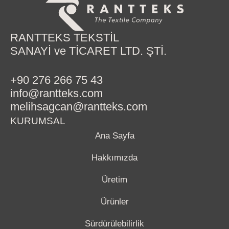
RANTTEKS TEKSTİL
SANAYİ ve TİCARET LTD. ŞTİ.
+90 276 266 75 43
info@rantteks.com
melihsagcan@rantteks.com
KURUMSAL
Ana Sayfa
Hakkımızda
Üretim
Ürünler
Sürdürülebilirlik