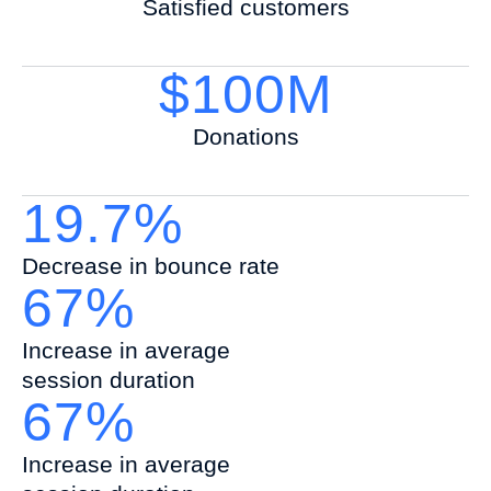
Satisfied customers
$100M
Donations
19.7%
Decrease in bounce rate
67%
Increase in average
session duration
67%
Increase in average