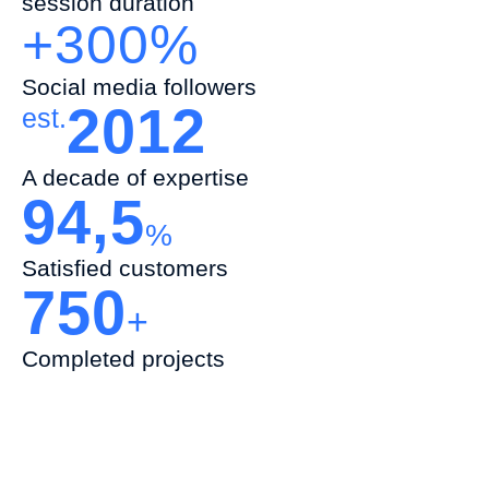
session duration
+300%
Social media followers
2012
est.
A decade of expertise
94,5
%
Satisfied customers
750
+
Completed projects