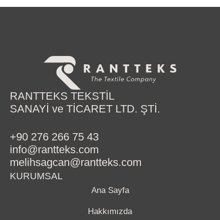
RANTTEKS TEKSTİL
SANAYİ ve TİCARET LTD. ŞTİ.
+90 276 266 75 43
info@rantteks.com
melihsagcan@rantteks.com
KURUMSAL
Ana Sayfa
Hakkımızda